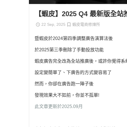
【蝦皮】2025 Q4 最新版全
22 Sep, 2025
蝦皮電商修煉所
暨蝦皮於2024第四季調整廣告演算法後
於2025第三季刪除了手動投放功能
蝦皮廣告完全改為全站推廣後，或許你覺得系
設定變簡單了、下廣告的方式變容易了
然而，你卻在廣告跑一陣子後
發現效果大不如前，你並不孤單!
此文章更新於2025.09月