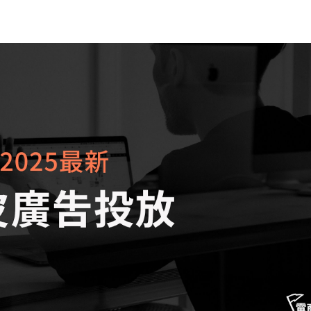
蝦皮電商修煉所
創業者品牌行銷
定價思維
個人自我成長
顧問服務資源
案例學習