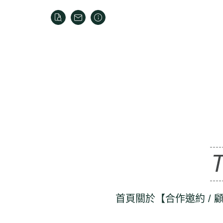
首頁
關於
【合作邀約 / 