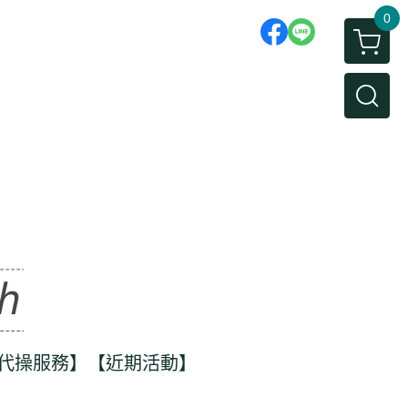
0
代操服務】
【近期活動】