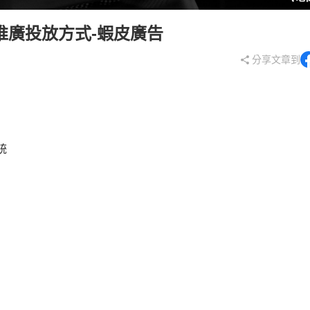
站推廣投放方式-蝦皮廣告
分享文章到
統