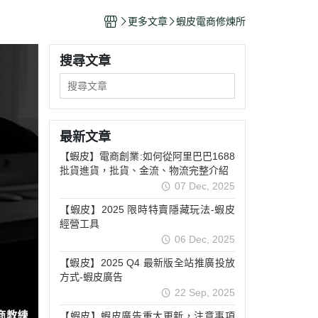
更多文章
蝦皮電商修煉所
搜尋文章
最新文章
【蝦皮】電商創業:如何從阿里巴巴1688
批貨進貨，批貨、金流、物流完整介紹
07 Dec, 2025
【蝦皮】2025 限時特賣隱藏玩法-蝦皮
經營工具
06 Dec, 2025
【蝦皮】2025 Q4 最新版全站推廣投放
方式-蝦皮廣告
22 Sep, 2025
【蝦皮】蝦皮廣告重大更新，注意事項