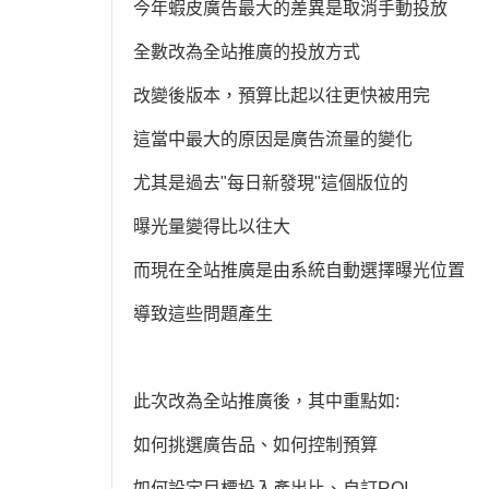
今年蝦皮廣告最大的差異是取消手動投放
全數改為全站推廣的投放方式
改變後版本，預算比起以往更快被用完
這當中最大的原因是廣告流量的變化
尤其是過去"每日新發現"這個版位的
曝光量變得比以往大
而現在全站推廣是由系統自動選擇曝光位置
導致這些問題產生
此次改為全站推廣後，其中重點如:
如何挑選廣告品、如何控制預算
如何設定目標投入產出比、自訂ROI